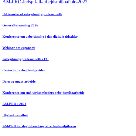
AM-PRO-indspil-til-arbejdsmiljoaftale-2022
Uddannelse af arbejdsmiljøprofessionelle
Generalforsamling 2026
Konference om arbejdsmiljø i den digitale tidsalder
Webinar om ergonomi
Arbejdsmiljøprofessionelle i EU
Center for arbejdsmiljøviden
Børn og unges arbejde
Konference om små virksomheders arbejdsmiljøarbejde
AM-PRO i 2024
Ulighed i sundhed
AM-PRO forslag til ændring af arbejdsmiljøloven