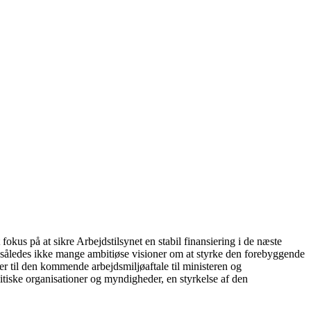
us på at sikre Arbejdstilsynet en stabil finansiering i de næste
r således ikke mange ambitiøse visioner om at styrke den forebyggende
er til den kommende arbejdsmiljøaftale til ministeren og
tiske organisationer og myndigheder, en styrkelse af den