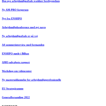
Den nye arbejdsmiljøaftale svækker forebyggelsen
Ny AM-PRO forperson
Nyt fra ENSHPO
Arbejdsmiljøkonference med nyt navn
Ny arbejdsmiljøaftale er på vej
A4 sommerinterview med formanden
ENSHPO møde i Bilbao
AMO-udvalgets rapport
Workshop om videncenter
Ny masteruddannelse for arbejdsmiljøprofessionelle
EU Strategiramme
Generalforsamling 2022