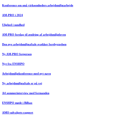
Konference om små virksomheders arbejdsmiljøarbejde
AM-PRO i 2024
Ulighed i sundhed
AM-PRO forslag til ændring af arbejdsmiljøloven
Den nye arbejdsmiljøaftale svækker forebyggelsen
Ny AM-PRO forperson
Nyt fra ENSHPO
Arbejdsmiljøkonference med nyt navn
Ny arbejdsmiljøaftale er på vej
A4 sommerinterview med formanden
ENSHPO møde i Bilbao
AMO-udvalgets rapport