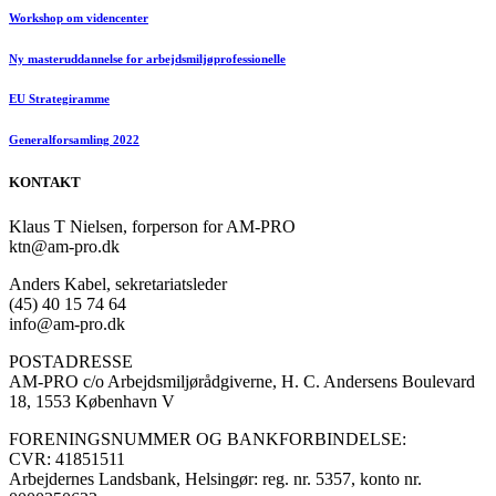
Workshop om videncenter
Ny masteruddannelse for arbejdsmiljøprofessionelle
EU Strategiramme
Generalforsamling 2022
KONTAKT
Klaus T Nielsen, forperson for AM-PRO
ktn@am-pro.dk
Anders Kabel, sekretariatsleder
(45) 40 15 74 64
info@am-pro.dk
POSTADRESSE
AM-PRO c/o Arbejdsmiljørådgiverne, H. C. Andersens Boulevard
18, 1553 København V
FORENINGSNUMMER OG BANKFORBINDELSE:
CVR: 41851511
Arbejdernes Landsbank, Helsingør: reg. nr. 5357, konto nr.