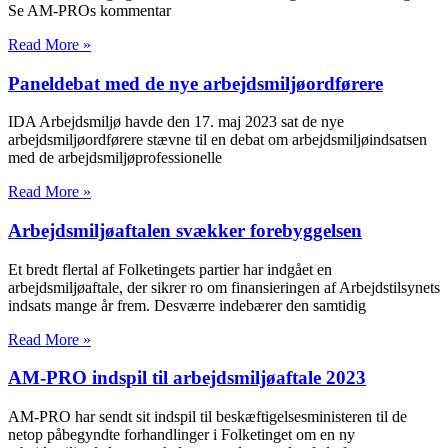
Se AM-PROs kommentar
Read More »
Paneldebat med de nye arbejdsmiljøordførere
IDA Arbejdsmiljø havde den 17. maj 2023 sat de nye
arbejdsmiljøordførere stævne til en debat om arbejdsmiljøindsatsen
med de arbejdsmiljøprofessionelle
Read More »
Arbejdsmiljøaftalen svækker forebyggelsen
Et bredt flertal af Folketingets partier har indgået en
arbejdsmiljøaftale, der sikrer ro om finansieringen af Arbejdstilsynets
indsats mange år frem. Desværre indebærer den samtidig
Read More »
AM-PRO indspil til arbejdsmiljøaftale 2023
AM-PRO har sendt sit indspil til beskæftigelsesministeren til de
netop påbegyndte forhandlinger i Folketinget om en ny