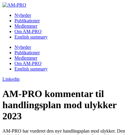
Skip
to
Nyheder
content
Publikationer
Medlemmer
Om AM-PRO
English summary
Nyheder
Publikationer
Medlemmer
Om AM-PRO
English summary
Linkedin
AM-PRO kommentar til
handlingsplan mod ulykker
2023
AM-PRO har vurderet den nye handlingsplan mod ulykker. Den