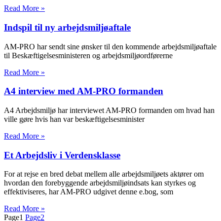
Read More »
Indspil til ny arbejdsmiljøaftale
AM-PRO har sendt sine ønsker til den kommende arbejdsmiljøaftale
til Beskæftigelsesministeren og arbejdsmiljøordførerne
Read More »
A4 interview med AM-PRO formanden
A4 Arbejdsmiljø har interviewet AM-PRO formanden om hvad han
ville gøre hvis han var beskæftigelsesminister
Read More »
Et Arbejdsliv i Verdensklasse
For at rejse en bred debat mellem alle arbejdsmiljøets aktører om
hvordan den forebyggende arbejdsmiljøindsats kan styrkes og
effektiviseres, har AM-PRO udgivet denne e.bog, som
Read More »
Page
1
Page
2