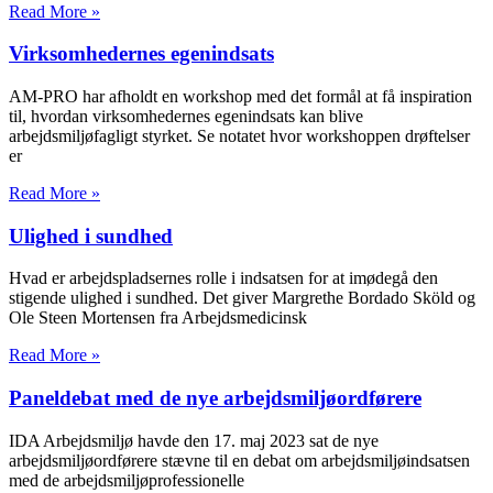
Read More »
Virksomhedernes egenindsats
AM-PRO har afholdt en workshop med det formål at få inspiration
til, hvordan virksomhedernes egenindsats kan blive
arbejdsmiljøfagligt styrket. Se notatet hvor workshoppen drøftelser
er
Read More »
Ulighed i sundhed
Hvad er arbejdspladsernes rolle i indsatsen for at imødegå den
stigende ulighed i sundhed. Det giver Margrethe Bordado Sköld og
Ole Steen Mortensen fra Arbejdsmedicinsk
Read More »
Paneldebat med de nye arbejdsmiljøordførere
IDA Arbejdsmiljø havde den 17. maj 2023 sat de nye
arbejdsmiljøordførere stævne til en debat om arbejdsmiljøindsatsen
med de arbejdsmiljøprofessionelle