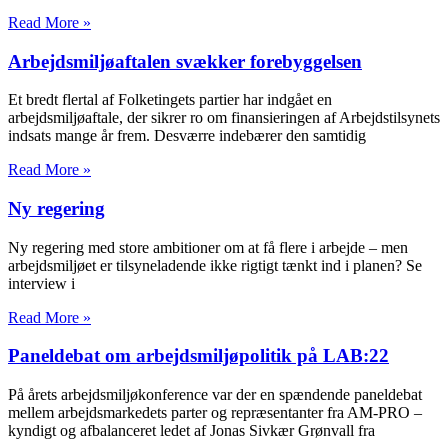
Read More »
Arbejdsmiljøaftalen svækker forebyggelsen
Et bredt flertal af Folketingets partier har indgået en
arbejdsmiljøaftale, der sikrer ro om finansieringen af Arbejdstilsynets
indsats mange år frem. Desværre indebærer den samtidig
Read More »
Ny regering
Ny regering med store ambitioner om at få flere i arbejde – men
arbejdsmiljøet er tilsyneladende ikke rigtigt tænkt ind i planen? Se
interview i
Read More »
Paneldebat om arbejdsmiljøpolitik på LAB:22
På årets arbejdsmiljøkonference var der en spændende paneldebat
mellem arbejdsmarkedets parter og repræsentanter fra AM-PRO –
kyndigt og afbalanceret ledet af Jonas Sivkær Grønvall fra