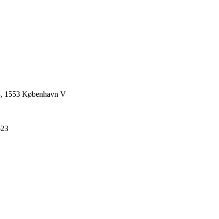
18, 1553 København V
623