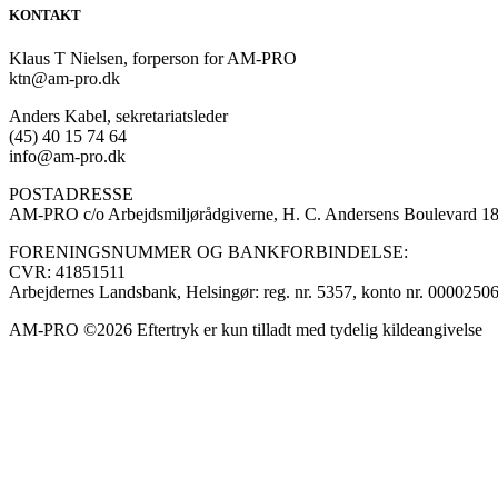
KONTAKT
Klaus T Nielsen, forperson for AM-PRO
ktn@am-pro.dk
Anders Kabel, sekretariatsleder
(45) 40 15 74 64
info@am-pro.dk
POSTADRESSE
AM-PRO c/o Arbejdsmiljørådgiverne, H. C. Andersens Boulevard 
FORENINGSNUMMER OG BANKFORBINDELSE:
CVR: 41851511
Arbejdernes Landsbank, Helsingør: reg. nr. 5357, konto nr. 0000250
AM-PRO ©2026 Eftertryk er kun tilladt med tydelig kildeangivelse